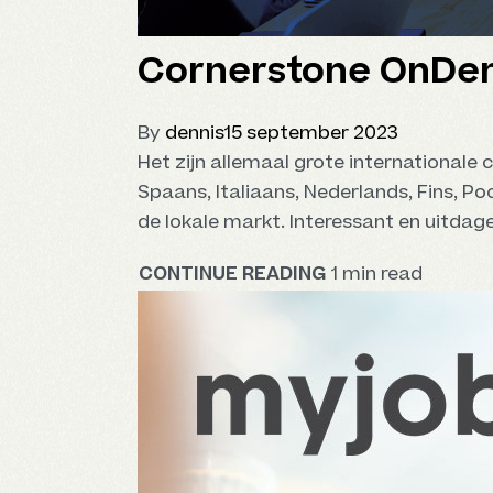
Cornerstone OnD
By
dennis
15 september 2023
Het zijn allemaal grote internationale
Spaans, Italiaans, Nederlands, Fins, P
de lokale markt. Interessant en uitdag
CONTINUE READING
1 min read