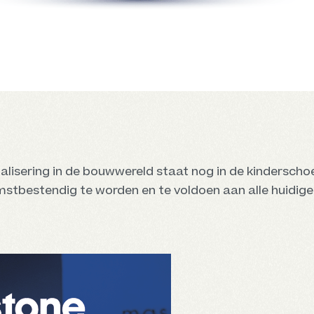
talisering in de bouwwereld staat nog in de kinderschoe
omstbestendig te worden en te voldoen aan alle huidi