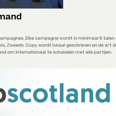
emand
 campagnes. Elke campagne wordt in minimaal 6 talen on
ools, Zweeds. Copy wordt lokaal geschreven en de art 
end om internationaal te schakelen met alle partijen.