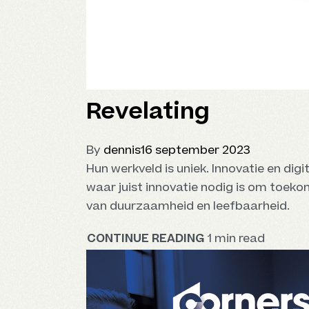
Revelating
By
dennis
16 september 2023
Hun werkveld is uniek. Innovatie en digi
waar juist innovatie nodig is om toek
van duurzaamheid en leefbaarheid.
CONTINUE READING
1 min read