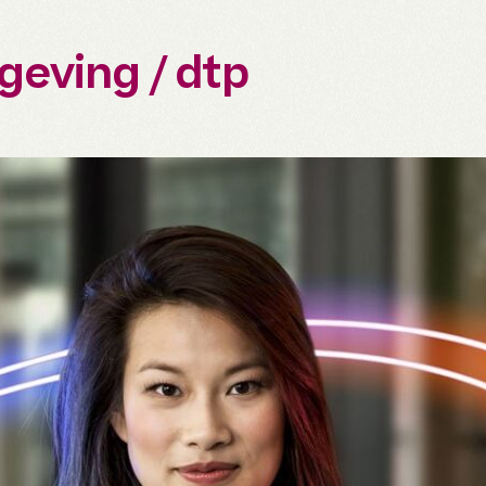
eving / dtp