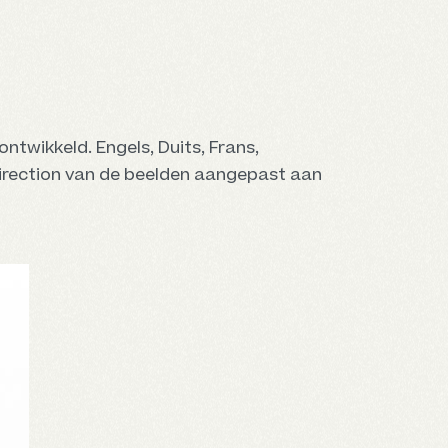
twikkeld. Engels, Duits, Frans,
direction van de beelden aangepast aan