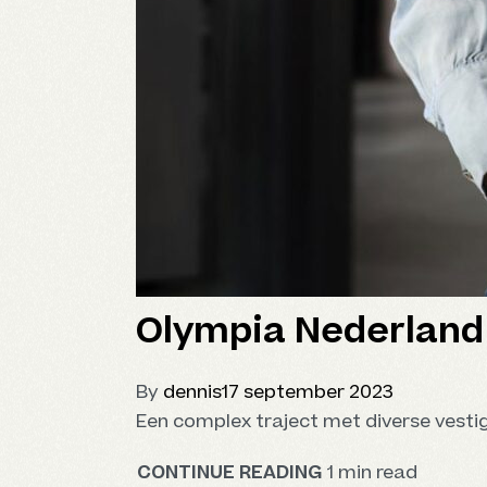
Olympia Nederland
By
dennis
17 september 2023
Een complex traject met diverse vestig
CONTINUE READING
1 min read