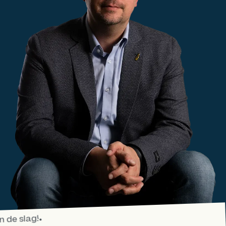
 de slag!
•