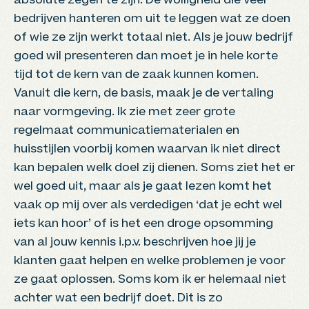
absolute zegen te zijn. De wolligheid die veel
bedrijven hanteren om uit te leggen wat ze doen
of wie ze zijn werkt totaal niet. Als je jouw bedrijf
goed wil presenteren dan moet je in hele korte
tijd tot de kern van de zaak kunnen komen.
Vanuit die kern, de basis, maak je de vertaling
naar vormgeving. Ik zie met zeer grote
regelmaat communicatiematerialen en
huisstijlen voorbij komen waarvan ik niet direct
kan bepalen welk doel zij dienen. Soms ziet het er
wel goed uit, maar als je gaat lezen komt het
vaak op mij over als verdedigen ‘dat je echt wel
iets kan hoor’ of is het een droge opsomming
van al jouw kennis i.p.v. beschrijven hoe jij je
klanten gaat helpen en welke problemen je voor
ze gaat oplossen. Soms kom ik er helemaal niet
achter wat een bedrijf doet. Dit is zo