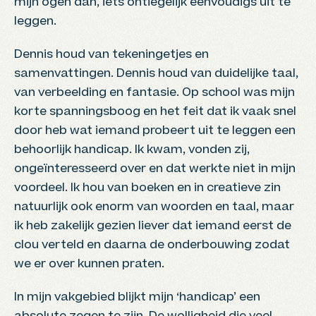
mijn ogen dan, iets ontiegelijk eenvoudigs uit te
leggen.
Dennis houd van tekeningetjes en
samenvattingen. Dennis houd van duidelijke taal,
van verbeelding en fantasie. Op school was mijn
korte spanningsboog en het feit dat ik vaak snel
door heb wat iemand probeert uit te leggen een
behoorlijk handicap. Ik kwam, vonden zij,
ongeïnteresseerd over en dat werkte niet in mijn
voordeel. Ik hou van boeken en in creatieve zin
natuurlijk ook enorm van woorden en taal, maar
ik heb zakelijk gezien liever dat iemand eerst de
clou verteld en daarna de onderbouwing zodat
we er over kunnen praten.
In mijn vakgebied blijkt mijn ‘handicap’ een