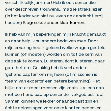
verschrikkelijk jammer! Heb ik ook een artikel
over geschreven trouwens… mag je straks lezen
(in het kader van niet nu, even de aandacht erbij
houden)
Blog: seks zonder klaarkomen.
Ik heb van mijn beperkingen mijn kracht gemaakt
en daar help ik nu andere bedrijven mee. Door
mijn ervaring heb ik geleerd welke vragen gesteld
kunnen (of moeten) worden om tot de kern van
de zaak te komen. Luisteren, écht luisteren, daar
gaat het om. Gelukkig heb ik veel andere
‘gehandicapten’ om mij heen (of misschien is
‘team van experts’ een betere benaming). Het
blijkt dat er meer mensen zijn zoals ik alleen dan
met een handicap op een ander vakgebied. Top!
Samen kunnen we lekker onaangepast zijn en
échte oplossingen voor onze klanten bedenken