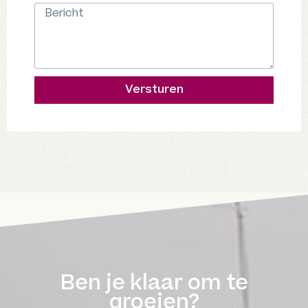
Versturen
Ben je klaar om te
groeien?