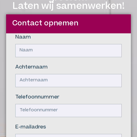
Laten wij samenwerken!
Contact opnemen
Naam
Achternaam
Telefoonnummer
E-mailadres