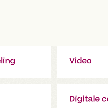
ling
Video
Digitale 