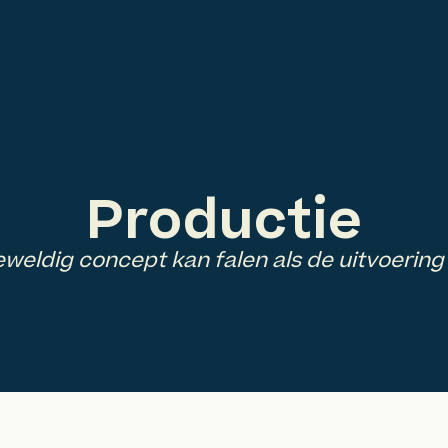
Productie
eweldig concept kan falen als de uitvoering 