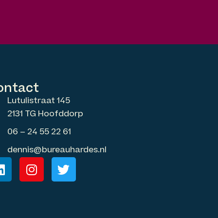
ontact
Lutulistraat 145
2131 TG Hoofddorp
06 – 24 55 22 61
dennis@bureauhardes.nl