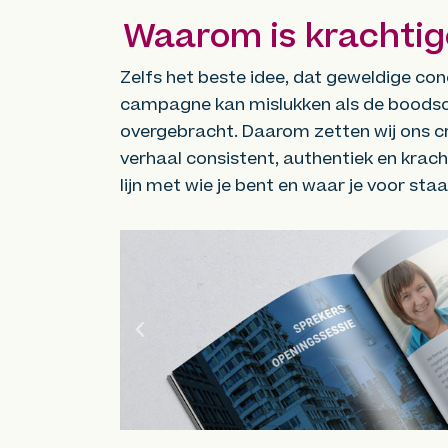
Waarom is krachtig
Zelfs het beste idee, dat geweldige con
campagne kan mislukken als de boodsc
overgebracht. Daarom zetten wij ons c
verhaal consistent, authentiek en krachti
lijn met wie je bent en waar je voor staa