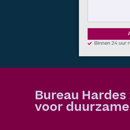
Binnen 24 uur r
Bureau Hardes 
voor duurzame