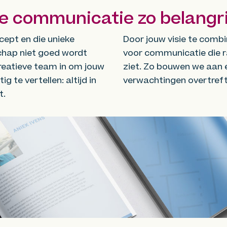
e communicatie zo belangri
cept en die unieke
Door jouw visie te comb
hap niet goed wordt
voor communicatie die ra
reatieve team in om jouw
ziet. Zo bouwen we aan 
g te vertellen: altijd in
verwachtingen overtreft
t.