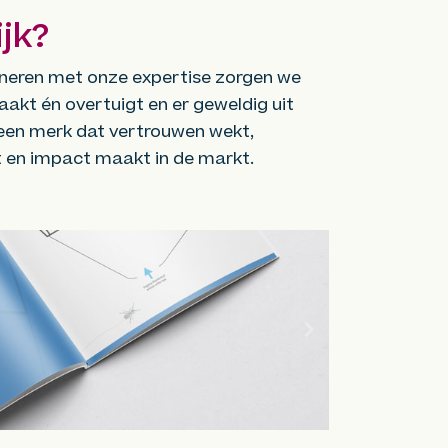
jk?
ineren met onze expertise zorgen we
akt én overtuigt en er geweldig uit
een merk dat vertrouwen wekt,
 en impact maakt in de markt.