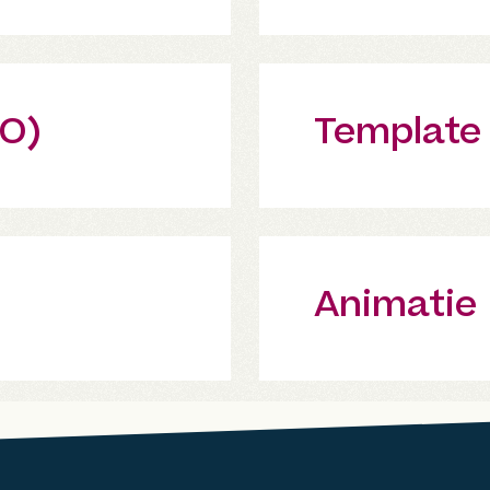
EO)
Template
Animatie