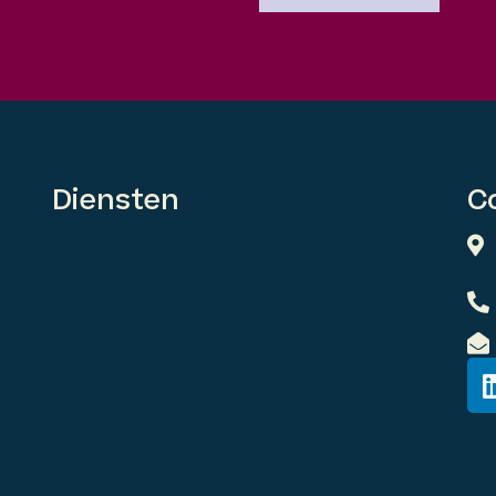
Diensten
C