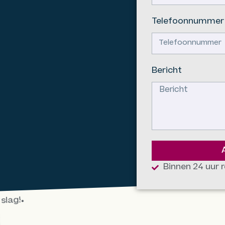
Telefoonnummer
Bericht
Binnen 24 uur r
ag!
•