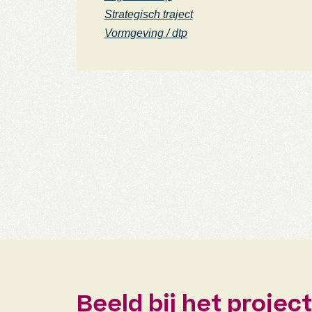
Strategisch traject
Vormgeving / dtp
Beeld bij het project