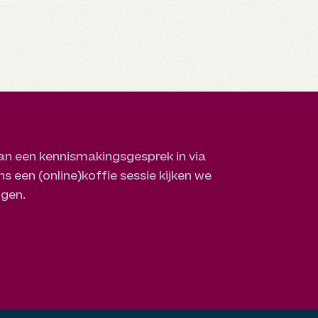
an een kennismakingsgesprek in via
s een (online)koffie sessie kijken we
ggen.