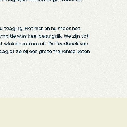
n mogelijke toekomstige franchise
itdaging. Het hier en nu moet het
bitie was heel belangrijk. We zijn tot
t winkelcentrum uit. De feedback van
aag of ze bij een grote franchise keten