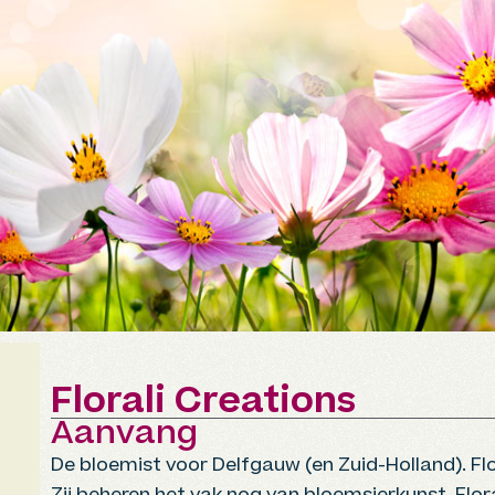
Florali Creations
Aanvang
De bloemist voor Delfgauw (en Zuid-Holland). Flo