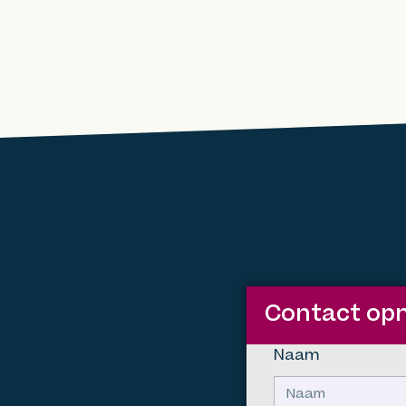
Contact o
Naam