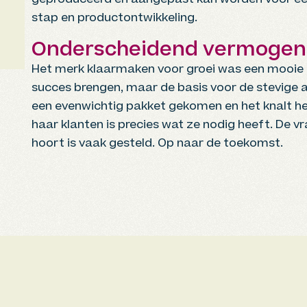
geproduceerd en aangepast kan worden voor ee
stap en productontwikkeling.
Onderscheidend vermogen
Het merk klaarmaken voor groei was een mooie u
succes brengen, maar de basis voor de stevige am
een evenwichtig pakket gekomen en het knalt he
haar klanten is precies wat ze nodig heeft. De vr
hoort is vaak gesteld. Op naar de toekomst.