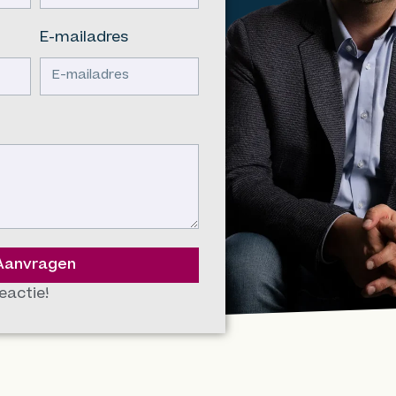
E-mailadres
Aanvragen
eactie!